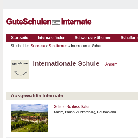
Startseite
Internate finden
Schwerpunktthemen
Schulfor
Sie sind hier:
Startseite
»
Schulformen
» Internationale Schule
Internationale Schule
»
Ändern
Ausgewählte Internate
Schule Schloss Salem
Salem, Baden-Württemberg, Deutschland