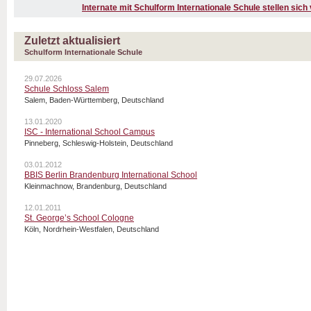
Internate mit Schulform Internationale Schule stellen sich
Zuletzt aktualisiert
Schulform Internationale Schule
29.07.2026
Schule Schloss Salem
Salem, Baden-Württemberg, Deutschland
13.01.2020
ISC - International School Campus
Pinneberg, Schleswig-Holstein, Deutschland
03.01.2012
BBIS Berlin Brandenburg International School
Kleinmachnow, Brandenburg, Deutschland
12.01.2011
St. George’s School Cologne
Köln, Nordrhein-Westfalen, Deutschland