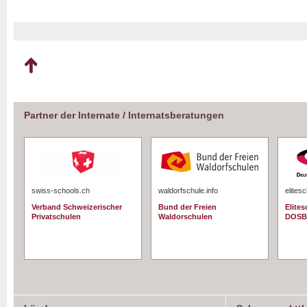
Partner der Internate / Internatsberatungen
swiss-schools.ch
waldorfschule.info
elites
Verband Schweizerischer
Bund der Freien
Elite
Privatschulen
Waldorschulen
DOSB