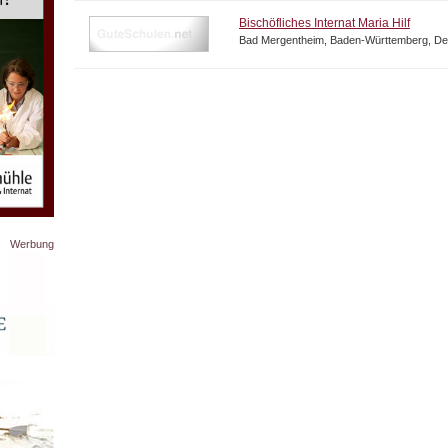
Bischöfliches Internat Maria Hilf
Bad Mergentheim, Baden-Württemberg, De
Werbung