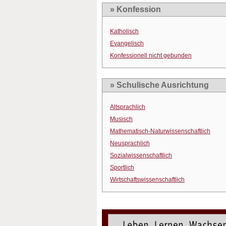
» Konfession
Katholisch
Evangelisch
Konfessionell nicht gebunden
» Schulische Ausrichtung
Altsprachlich
Musisch
Mathematisch-Naturwissenschaftlich
Neusprachlich
Sozialwissenschaftlich
Sportlich
Wirtschaftswissenschaftlich