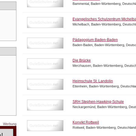
Bammental, Baden-Württemberg, Deutschl
Evangelisches Schulzentrum Michelb
Michelbach, Baden-Württemberg, Deutsch
Pädagogium Baden-Baden
Baden-Baden, Baden-Württemberg, Deuts
Die Brücke
Merzhausen, Baden-Württemberg, Deutsc
Heimschule St. Landolin
Ettenheim, Baden-Württemberg, Deutschla
SRH Stephen-Hawking-Schule
Neckargemünd, Baden-Württemberg, Deut
Konvikt Rottweil
Werbung
Rottweil, Baden-Württemberg, Deutschland