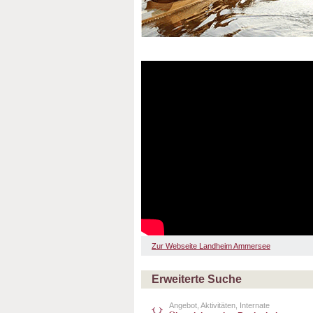
Zur Webseite Landheim Ammersee
Erweiterte Suche
Angebot, Aktivitäten, Internate