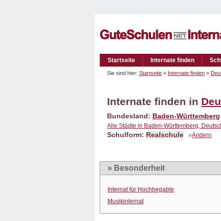
Startseite
Internate finden
Sch
Sie sind hier:
Startseite
»
Internate finden
»
Deu
Internate finden in
Deu
Bundesland:
Baden-Württemberg
Alle Städte in Baden-Württemberg, Deuts
Schulform:
Realschule
»
Ändern
» Besonderheit
Internat für Hochbegabte
Musikinternat