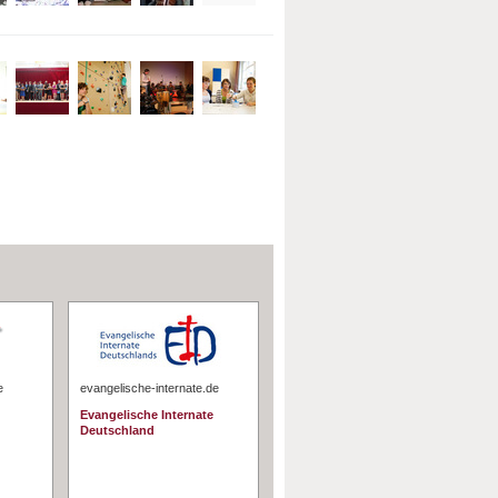
e
evangelische-internate.de
Evangelische Internate
Deutschland