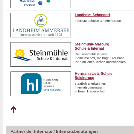
Landheim Schondorf
Internatsschulen am Ammersee
Steinmühle Marburg
Schule & Internat
Die Steinmühle ist eine
Gemeinschaft, die trägt. Hier kann
Ihr Kind leben, lernen und wachsen!
Hermann Lietz-Schule
Spiekeroog
staatlich anerkanntes
Internatsgymnasium
in freier Trägerschaft
Partner der Internate / Internatsberatungen