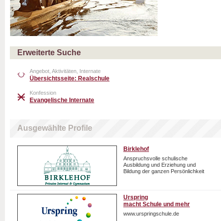
Erweiterte Suche
Angebot, Aktivitäten, Internate
Übersichtsseite: Realschule
Konfession
Evangelische Internate
Ausgewählte Profile
Birklehof
Anspruchsvolle schulische
Ausbildung und Erziehung und
Bildung der ganzen Persönlichkeit
Urspring
macht Schule und mehr
www.urspringschule.de