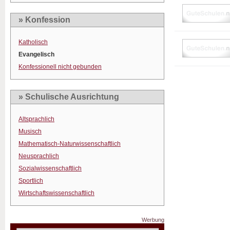
» Konfession
Katholisch
Evangelisch
Konfessionell nicht gebunden
» Schulische Ausrichtung
Altsprachlich
Musisch
Mathematisch-Naturwissenschaftlich
Neusprachlich
Sozialwissenschaftlich
Sportlich
Wirtschaftswissenschaftlich
Werbung