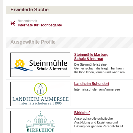
Erweiterte Suche
Besonderheit
Internate für Hochbegabte
Ausgewählte Profile
Steinmühle Marburg
Schule & Internat
Die Steinmühle ist eine
Gemeinschaft, die trägt. Hier kann
Ihr Kind leben, lernen und wachsen!
Landheim Schondorf
Internatsschulen am Ammersee
Birklehof
Anspruchsvolle schulische
Ausbildung und Erziehung und
Bildung der ganzen Persönlichkeit