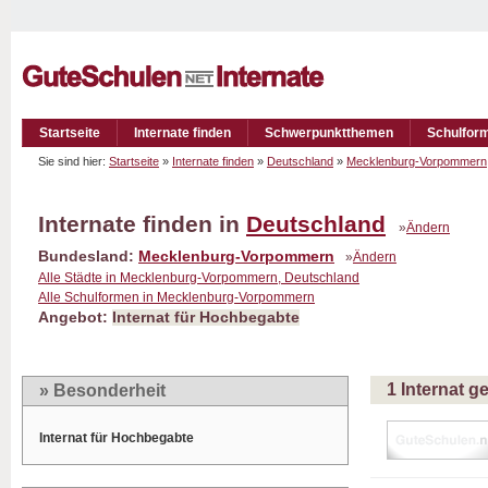
Startseite
Internate finden
Schwerpunktthemen
Schulfor
Sie sind hier:
Startseite
»
Internate finden
»
Deutschland
»
Mecklenburg-Vorpommern
Internate finden in
Deutschland
»
Ändern
Bundesland:
Mecklenburg-Vorpommern
»
Ändern
Alle Städte in Mecklenburg-Vorpommern, Deutschland
Alle Schulformen in Mecklenburg-Vorpommern
Angebot:
Internat für Hochbegabte
1 Internat 
» Besonderheit
Internat für Hochbegabte