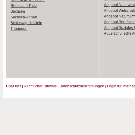
Nordrhein-Westfalen
Angebot Naturwiss
Rheinland-Pfalz
Angebot Wirtschaft
Sachsen
Angebot Natur/Um
Sachsen-Anhalt
Angebot Berufsori
Schleswig-Holstein
Angebot Soziales
Thüringen
Außerschulische Ak
Über uns
|
Rechtlicher Hinweis
|
Datenschutzbestimmungen
|
Login für Interna