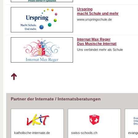
Urspring
macht Schule und mehr
www.urspringschule.de
Internat Max Reger
Das Musische Internat
Uns verbindet mehr als Schule
Partner der Internate / Internatsberatungen
katholische-internate.de
swiss-schools.ch
evange