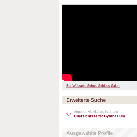
Zur Webseite Schule Schloss Salem
Erweiterte Suche
Angebot, Aktivitäten, Internate
Übersichtsseite: Gymnasium
Ausgewählte Profile