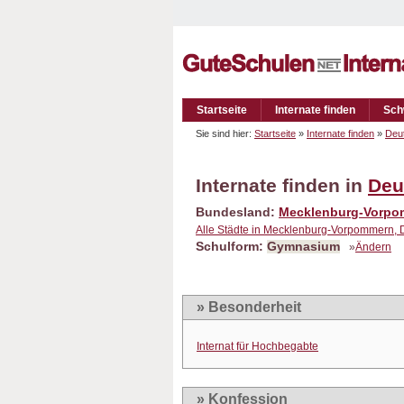
Startseite
Internate finden
Sch
Sie sind hier:
Startseite
»
Internate finden
»
Deu
Internate finden in
Deu
Bundesland:
Mecklenburg-Vorp
Alle Städte in Mecklenburg-Vorpommern, 
Schulform:
Gymnasium
»
Ändern
» Besonderheit
Internat für Hochbegabte
» Konfession