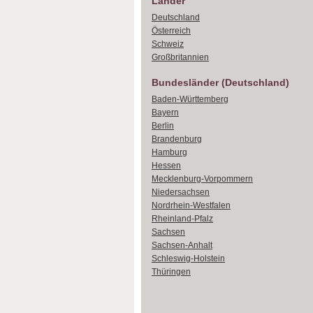
Länder
Deutschland
Österreich
Schweiz
Großbritannien
Bundesländer (Deutschland)
Baden-Württemberg
Bayern
Berlin
Brandenburg
Hamburg
Hessen
Mecklenburg-Vorpommern
Niedersachsen
Nordrhein-Westfalen
Rheinland-Pfalz
Sachsen
Sachsen-Anhalt
Schleswig-Holstein
Thüringen