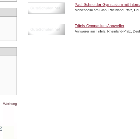
Paul-Schneider-Gymnasium mit Intern
Meisenheim am Glan, Rheinland-Pfalz, De
Trifels-Gymnasium Annweiler
Annweiler am Trifels, Rheinland-Pfalz, Deu
Werbung