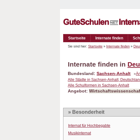
Startseite
Internate finden
Sch
Sie sind hier:
Startseite
»
Internate finden
»
Deu
Internate finden in
Deu
Bundesland:
Sachsen-Anhalt
»
Ä
Alle Städte in Sachsen-Anhalt, Deutschla
Alle Schulformen in Sachsen-Anhalt
Angebot:
Wirtschaftswissenschaf
» Besonderheit
Internat für Hochbegabte
Musikinternat