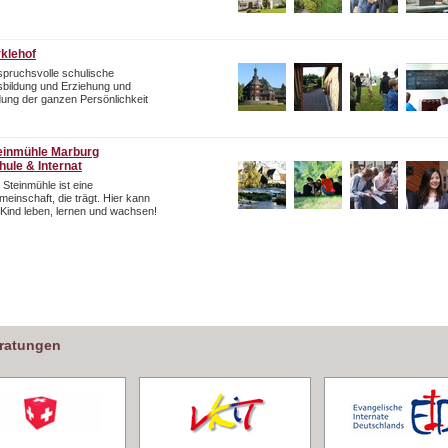
rklehof
pruchsvolle schulische
bildung und Erziehung und
dung der ganzen Persönlichkeit
einmühle Marburg
hule & Internat
 Steinmühle ist eine
einschaft, die trägt. Hier kann
 Kind leben, lernen und wachsen!
eratungen