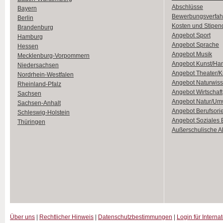
Abschlüsse
Bayern
Bewerbungsverfah
Berlin
Kosten und Stipen
Brandenburg
Angebot Sport
Hamburg
Angebot Sprache
Hessen
Angebot Musik
Mecklenburg-Vorpommern
Angebot Kunst/Ha
Niedersachsen
Angebot Theater/K
Nordrhein-Westfalen
Angebot Naturwiss
Rheinland-Pfalz
Angebot Wirtschaft
Sachsen
Angebot Natur/Um
Sachsen-Anhalt
Angebot Berufsori
Schleswig-Holstein
Angebot Soziales
Thüringen
Außerschulische Ak
Über uns
|
Rechtlicher Hinweis
|
Datenschutzbestimmungen
|
Login für Interna