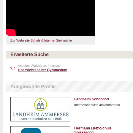
Zur Webseite Schule & Internat Steinmühle
Erweiterte Suche
Angebot, Aktivitäten, Internate
Übersichtsseite: Gymnasium
Ausgewählte Profile
Landheim Schondorf
Internatsschulen am Ammersee
Hermann Lietz-Schule
Spiekeroog