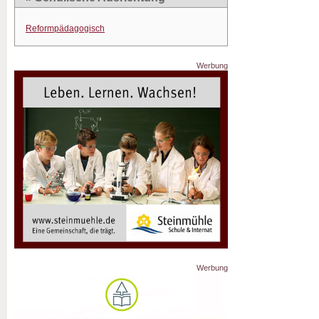
Reformpädagogisch
Werbung
Werbung