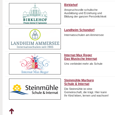
Birklehof
Anspruchsvolle schulische
Ausbildung und Erziehung und
Bildung der ganzen Persönlichkeit
Landheim Schondorf
Internatsschulen am Ammersee
Internat Max Reger
Das Musische Internat
Uns verbindet mehr als Schule
Steinmühle Marburg
Schule & Internat
Die Steinmühle ist eine
Gemeinschaft, die trägt. Hier kann
Ihr Kind leben, lernen und wachsen!