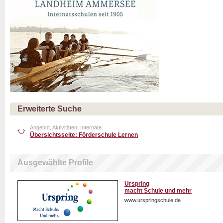
Erweiterte Suche
Angebot, Aktivitäten, Internate
Übersichtsseite: Förderschule Lernen
Ausgewählte Profile
Urspring
macht Schule und mehr
www.urspringschule.de