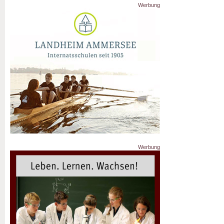
Werbung
Werbung