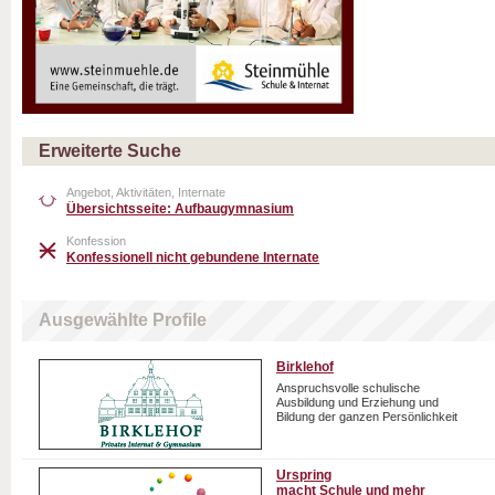
Erweiterte Suche
Angebot, Aktivitäten, Internate
Übersichtsseite: Aufbaugymnasium
Konfession
Konfessionell nicht gebundene Internate
Ausgewählte Profile
Birklehof
Anspruchsvolle schulische
Ausbildung und Erziehung und
Bildung der ganzen Persönlichkeit
Urspring
macht Schule und mehr