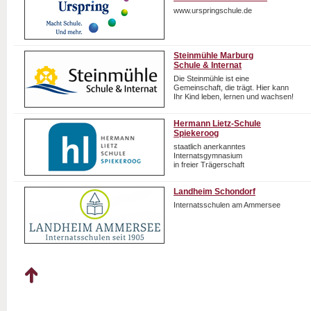
www.urspringschule.de
Steinmühle Marburg
Schule & Internat
Die Steinmühle ist eine
Gemeinschaft, die trägt. Hier kann
Ihr Kind leben, lernen und wachsen!
Hermann Lietz-Schule
Spiekeroog
staatlich anerkanntes
Internatsgymnasium
in freier Trägerschaft
Landheim Schondorf
Internatsschulen am Ammersee