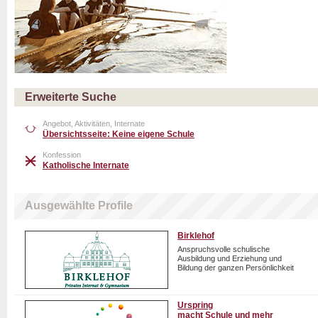
Erweiterte Suche
Angebot, Aktivitäten, Internate
Übersichtsseite: Keine eigene Schule
Konfession
Katholische Internate
Ausgewählte Profile
Birklehof
Anspruchsvolle schulische
Ausbildung und Erziehung und
Bildung der ganzen Persönlichkeit
Urspring
macht Schule und mehr