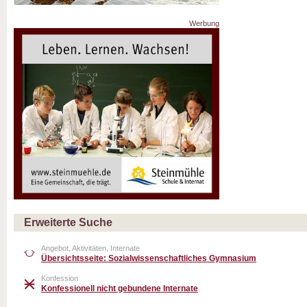
Werbung
Erweiterte Suche
Angebot, Aktivitäten, Internate
Übersichtsseite: Sozialwissenschaftliches Gymnasium
Konfession
Konfessionell nicht gebundene Internate