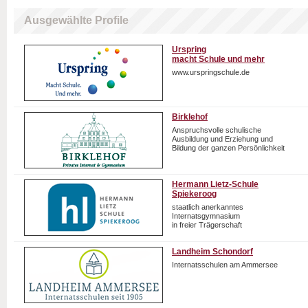
Ausgewählte Profile
Urspring
macht Schule und mehr
www.urspringschule.de
Birklehof
Anspruchsvolle schulische
Ausbildung und Erziehung und
Bildung der ganzen Persönlichkeit
Hermann Lietz-Schule
Spiekeroog
staatlich anerkanntes
Internatsgymnasium
in freier Trägerschaft
Landheim Schondorf
Internatsschulen am Ammersee