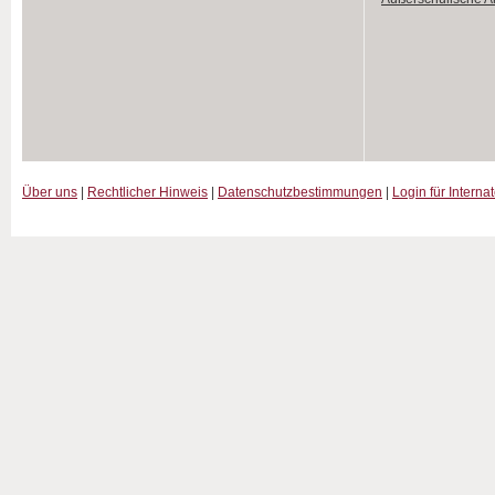
Über uns
|
Rechtlicher Hinweis
|
Datenschutzbestimmungen
|
Login für Interna