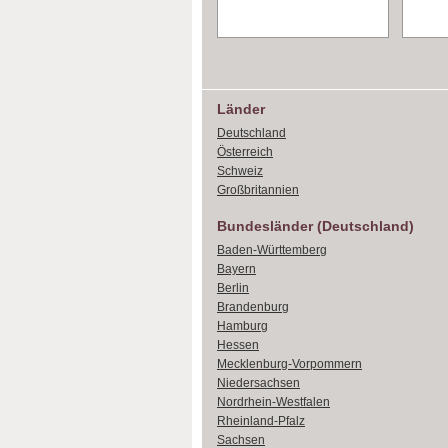
Länder
Deutschland
Österreich
Schweiz
Großbritannien
Bundesländer (Deutschland)
Baden-Württemberg
Bayern
Berlin
Brandenburg
Hamburg
Hessen
Mecklenburg-Vorpommern
Niedersachsen
Nordrhein-Westfalen
Rheinland-Pfalz
Sachsen