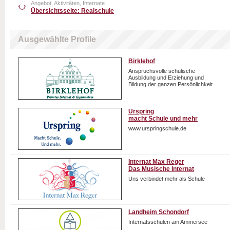
Angebot, Aktivitäten, Internate
Übersichtsseite: Realschule
Ausgewählte Profile
Birklehof
Anspruchsvolle schulische
Ausbildung und Erziehung und
Bildung der ganzen Persönlichkeit
Urspring
macht Schule und mehr
www.urspringschule.de
Internat Max Reger
Das Musische Internat
Uns verbindet mehr als Schule
Landheim Schondorf
Internatsschulen am Ammersee