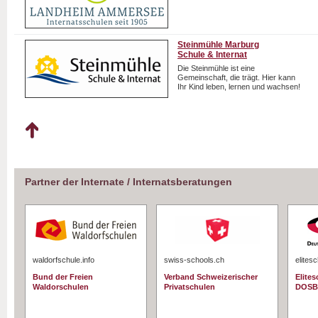
Steinmühle Marburg
Schule & Internat
Die Steinmühle ist eine
Gemeinschaft, die trägt. Hier kann
Ihr Kind leben, lernen und wachsen!
Partner der Internate / Internatsberatungen
waldorfschule.info
swiss-schools.ch
elites
Bund der Freien
Verband Schweizerischer
Elite
Waldorschulen
Privatschulen
DOSB