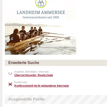
Erweiterte Suche
Angebot, Aktivitäten, Internate
Übersichtsseite: Realschule
Konfession
Konfessionell nicht gebundene Internate
Ausgewählte Profile