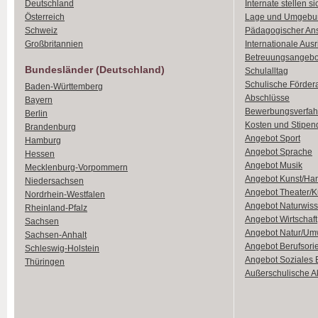
Deutschland
Internate stellen si
Österreich
Lage und Umgebu
Schweiz
Pädagogischer An
Großbritannien
Internationale Aus
Betreuungsangebo
Bundesländer (Deutschland)
Schulalltag
Schulische Förder
Baden-Württemberg
Abschlüsse
Bayern
Bewerbungsverfah
Berlin
Kosten und Stipen
Brandenburg
Angebot Sport
Hamburg
Angebot Sprache
Hessen
Angebot Musik
Mecklenburg-Vorpommern
Angebot Kunst/Ha
Niedersachsen
Angebot Theater/K
Nordrhein-Westfalen
Angebot Naturwiss
Rheinland-Pfalz
Angebot Wirtschaft
Sachsen
Angebot Natur/Um
Sachsen-Anhalt
Angebot Berufsori
Schleswig-Holstein
Angebot Soziales
Thüringen
Außerschulische Ak