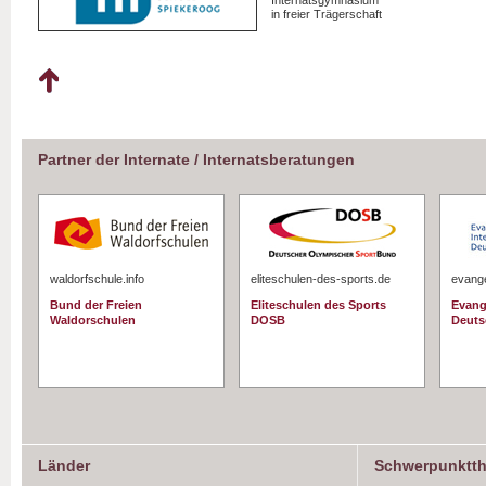
Internatsgymnasium
in freier Trägerschaft
Partner der Internate / Internatsberatungen
waldorfschule.info
eliteschulen-des-sports.de
evange
Bund der Freien
Eliteschulen des Sports
Evang
Waldorschulen
DOSB
Deuts
Länder
Schwerpunktt