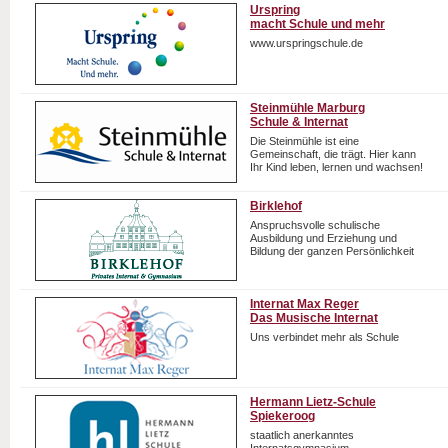
Urspring
macht Schule und mehr
www.urspringschule.de
Steinmühle Marburg
Schule & Internat
Die Steinmühle ist eine
Gemeinschaft, die trägt. Hier kann
Ihr Kind leben, lernen und wachsen!
Birklehof
Anspruchsvolle schulische
Ausbildung und Erziehung und
Bildung der ganzen Persönlichkeit
Internat Max Reger
Das Musische Internat
Uns verbindet mehr als Schule
Hermann Lietz-Schule
Spiekeroog
staatlich anerkanntes