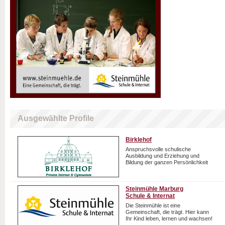
Ausgewählte Profile
Birklehof
Anspruchsvolle schulische
Ausbildung und Erziehung und
Bildung der ganzen Persönlichkeit
Steinmühle Marburg
Schule & Internat
Die Steinmühle ist eine
Gemeinschaft, die trägt. Hier kann
Ihr Kind leben, lernen und wachsen!