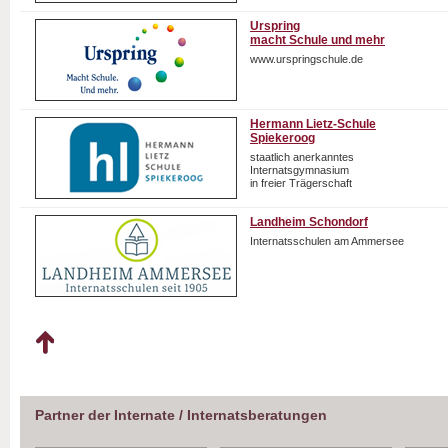
Urspring
macht Schule und mehr
www.urspringschule.de
Hermann Lietz-Schule
Spiekeroog
staatlich anerkanntes
Internatsgymnasium
in freier Trägerschaft
Landheim Schondorf
Internatsschulen am Ammersee
Partner der Internate / Internatsberatungen