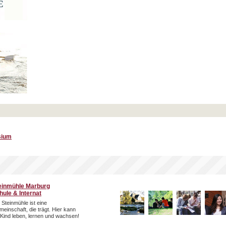
sium
einmühle Marburg
hule & Internat
 Steinmühle ist eine
einschaft, die trägt. Hier kann
 Kind leben, lernen und wachsen!