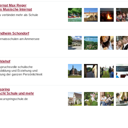
ternat Max Reger
s Musische Internat
 verbindet mehr als Schule
ndheim Schondorf
ternatsschulen am Ammersee
rklehof
pruchsvolle schulische
bildung und Erziehung und
dung der ganzen Persönlichkeit
spring
cht Schule und mehr
w.urspringschule.de