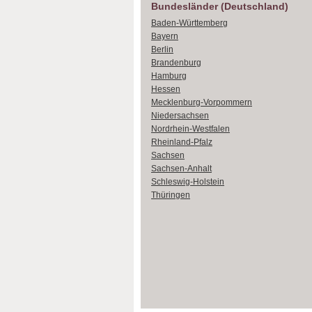
Bundesländer (Deutschland)
Baden-Württemberg
Bayern
Berlin
Brandenburg
Hamburg
Hessen
Mecklenburg-Vorpommern
Niedersachsen
Nordrhein-Westfalen
Rheinland-Pfalz
Sachsen
Sachsen-Anhalt
Schleswig-Holstein
Thüringen