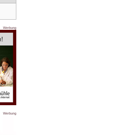
Werbung
Werbung