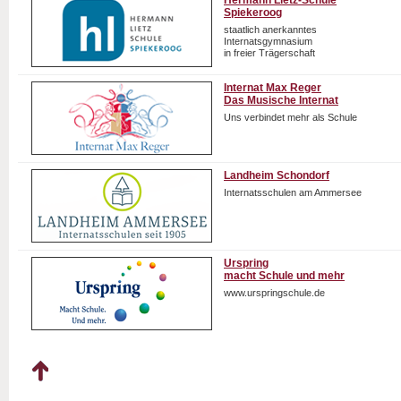
Hermann Lietz-Schule
Spiekeroog
staatlich anerkanntes
Internatsgymnasium
in freier Trägerschaft
Internat Max Reger
Das Musische Internat
Uns verbindet mehr als Schule
Landheim Schondorf
Internatsschulen am Ammersee
Urspring
macht Schule und mehr
www.urspringschule.de