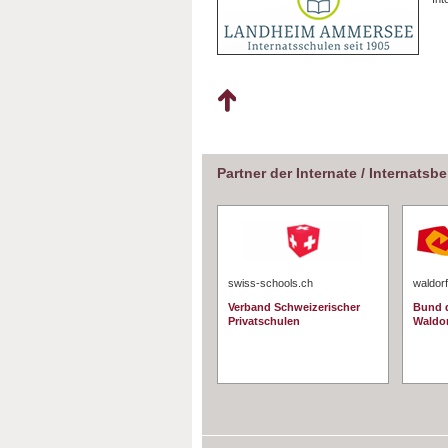
Partner der Internate / Internatsb
swiss-schools.ch
waldorf
Verband Schweizerischer
Bund d
Privatschulen
Waldo