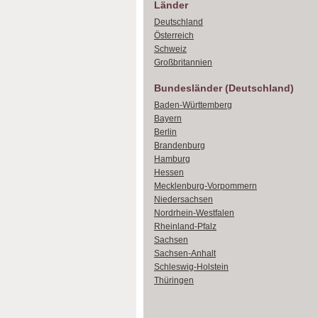
Länder
Deutschland
Österreich
Schweiz
Großbritannien
Bundesländer (Deutschland)
Baden-Württemberg
Bayern
Berlin
Brandenburg
Hamburg
Hessen
Mecklenburg-Vorpommern
Niedersachsen
Nordrhein-Westfalen
Rheinland-Pfalz
Sachsen
Sachsen-Anhalt
Schleswig-Holstein
Thüringen