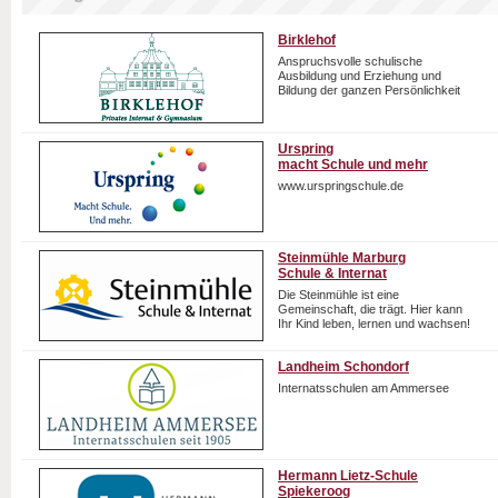
Birklehof
Anspruchsvolle schulische
Ausbildung und Erziehung und
Bildung der ganzen Persönlichkeit
Urspring
macht Schule und mehr
www.urspringschule.de
Steinmühle Marburg
Schule & Internat
Die Steinmühle ist eine
Gemeinschaft, die trägt. Hier kann
Ihr Kind leben, lernen und wachsen!
Landheim Schondorf
Internatsschulen am Ammersee
Hermann Lietz-Schule
Spiekeroog