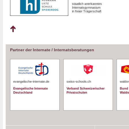
staatlich anerkanntes
Internatsgymnasium
in freier Trägerschaft
Partner der Internate / Internatsberatungen
evangelische-internate.de
swiss-schools.ch
waldor
Evangelische Internate
Verband Schweizerischer
Bund 
Deutschland
Privatschulen
Waldo