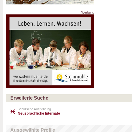
Werbung
Erweiterte Suche
Schulische Ausrichtung
Neusprachliche Internate
Ausgewählte Profile