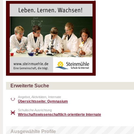
Erweiterte Suche
Angebot, Aktivitäten, Internate
Übersichtsseite: Gymnasium
Schulische Ausrichtung
Wirtschaftswissenschaftlich orientierte Internate
Ausgewählte Profile