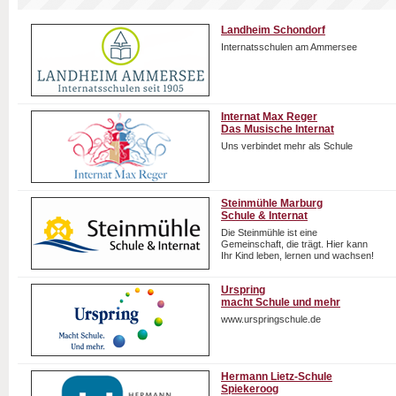
Landheim Schondorf
Internatsschulen am Ammersee
Internat Max Reger
Das Musische Internat
Uns verbindet mehr als Schule
Steinmühle Marburg
Schule & Internat
Die Steinmühle ist eine
Gemeinschaft, die trägt. Hier kann
Ihr Kind leben, lernen und wachsen!
Urspring
macht Schule und mehr
www.urspringschule.de
Hermann Lietz-Schule
Spiekeroog