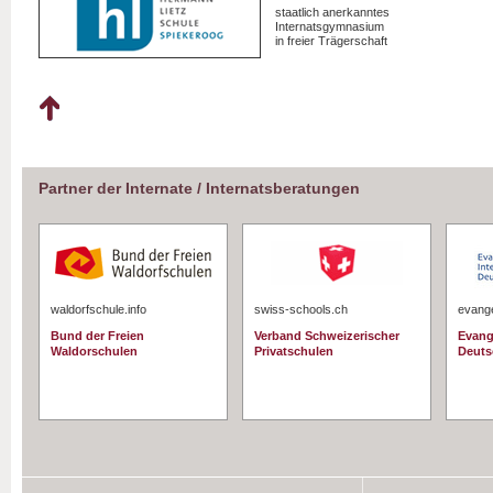
staatlich anerkanntes
Internatsgymnasium
in freier Trägerschaft
Partner der Internate / Internatsberatungen
waldorfschule.info
swiss-schools.ch
evange
Bund der Freien
Verband Schweizerischer
Evang
Waldorschulen
Privatschulen
Deuts