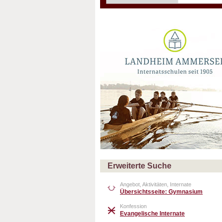
Erweiterte Suche
Angebot, Aktivitäten, Internate
Übersichtsseite: Gymnasium
Konfession
Evangelische Internate