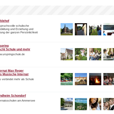
rklehof
pruchsvolle schulische
bildung und Erziehung und
dung der ganzen Persönlichkeit
spring
cht Schule und mehr
w.urspringschule.de
ternat Max Reger
s Musische Internat
 verbindet mehr als Schule
ndheim Schondorf
ternatsschulen am Ammersee