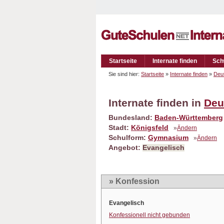
Startseite
Internate finden
Sch
Sie sind hier:
Startseite
»
Internate finden
»
Deu
Internate finden in
Deu
Bundesland:
Baden-Württemberg
Stadt:
Königsfeld
»
Ändern
Schulform:
Gymnasium
»
Ändern
Angebot:
Evangelisch
» Konfession
Evangelisch
Konfessionell nicht gebunden