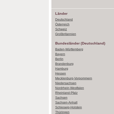
Länder
Deutschland
Österreich
Schweiz
Großbritannien
Bundesländer (Deutschland)
Baden-Württemberg
Bayern
Berlin
Brandenburg
Hamburg
Hessen
Mecklenburg-Vorpommern
Niedersachsen
Nordrhein-Westfalen
Rheinland-Pfalz
Sachsen
Sachsen-Anhalt
Schleswig-Holstein
Thüringen