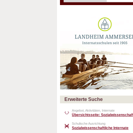
Erweiterte Suche
Angebot, Aktivitäten, Internate
Übersichtsseite: Sozialwissenscha
Schulische Ausrichtung
Sozialwissenschaftliche Internate