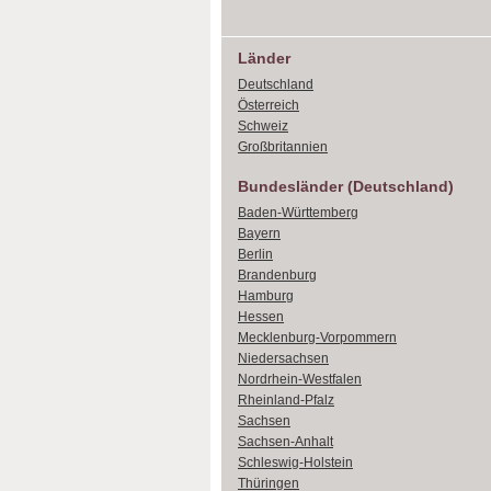
Länder
Deutschland
Österreich
Schweiz
Großbritannien
Bundesländer (Deutschland)
Baden-Württemberg
Bayern
Berlin
Brandenburg
Hamburg
Hessen
Mecklenburg-Vorpommern
Niedersachsen
Nordrhein-Westfalen
Rheinland-Pfalz
Sachsen
Sachsen-Anhalt
Schleswig-Holstein
Thüringen