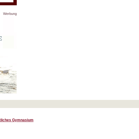
Werbung
ftliches Gymnasium