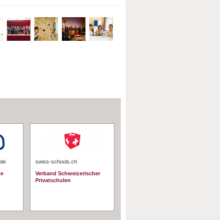
.de
swiss-schools.ch
te
Verband Schweizerischer
Privatschulen