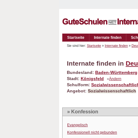
Startseite
Internate finden
Sch
Sie sind hier:
Startseite
»
Internate finden
»
Deu
Internate finden in
Deu
Bundesland:
Baden-Württemberg
Stadt:
Königsfeld
»
Ändern
Schulform:
Sozialwissenschaftli
Angebot:
Sozialwissenschaftlich
» Konfession
Evangelisch
Konfessionell nicht gebunden