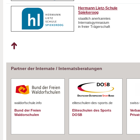
Hermann Lietz-Schule
Spiekeroog
staatlich anerkanntes
Internatsgymnasium
in freier Trägerschaft
Partner der Internate / Internatsberatungen
waldorfschule.info
eliteschulen-des-sports.de
swiss-
Bund der Freien
Eliteschulen des Sports
Verba
Waldorschulen
DOSB
Priva