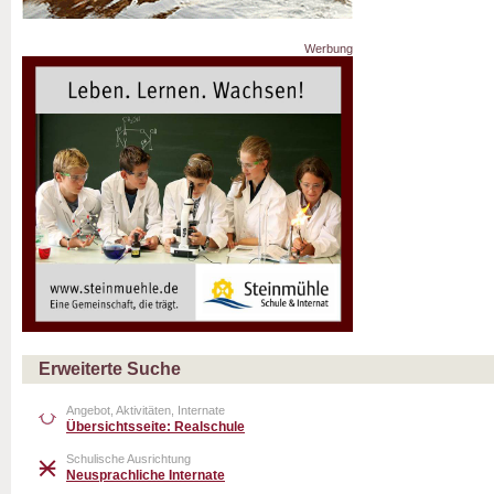
Werbung
Erweiterte Suche
Angebot, Aktivitäten, Internate
Übersichtsseite: Realschule
Schulische Ausrichtung
Neusprachliche Internate