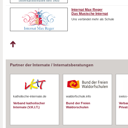
Internat Max Reger
Das Musische Internat
Uns verbindet mehr als Schule
Partner der Internate / Internatsberatungen
katholische-internate.de
waldorfschule.info
swiss-
Verband katholischer
Bund der Freien
Verba
Internate (V.K.I.T.)
Waldorschulen
Priva