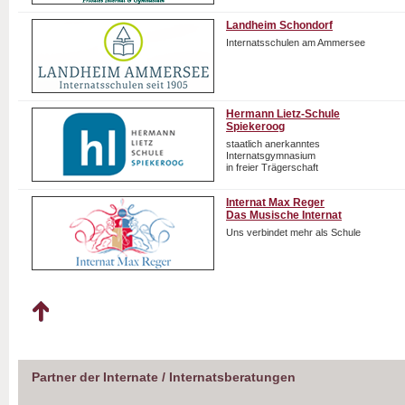
Landheim Schondorf
Internatsschulen am Ammersee
Hermann Lietz-Schule
Spiekeroog
staatlich anerkanntes
Internatsgymnasium
in freier Trägerschaft
Internat Max Reger
Das Musische Internat
Uns verbindet mehr als Schule
Partner der Internate / Internatsberatungen