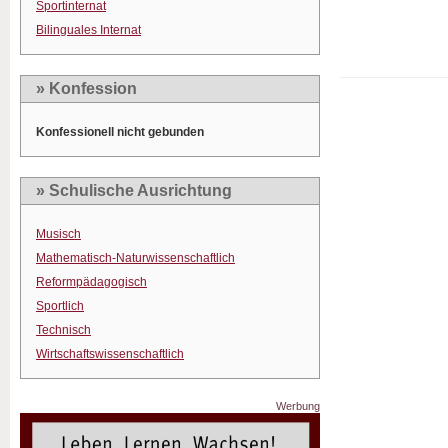
Sportinternat
Bilinguales Internat
» Konfession
Konfessionell nicht gebunden
» Schulische Ausrichtung
Musisch
Mathematisch-Naturwissenschaftlich
Reformpädagogisch
Sportlich
Technisch
Wirtschaftswissenschaftlich
Werbung