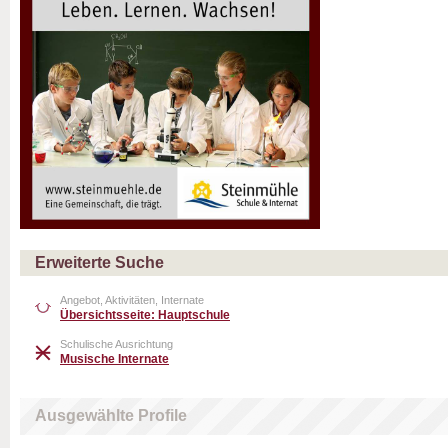
Erweiterte Suche
Angebot, Aktivitäten, Internate
Übersichtsseite: Hauptschule
Schulische Ausrichtung
Musische Internate
Ausgewählte Profile