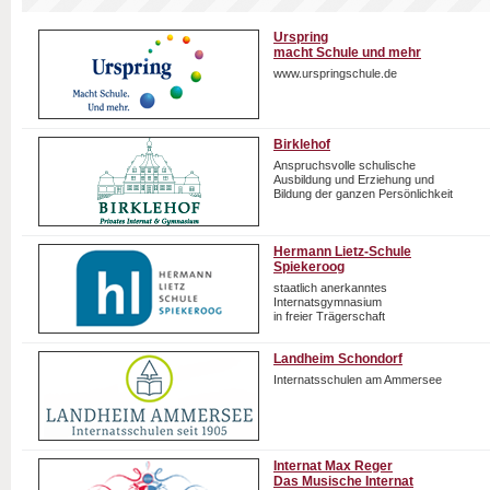
Urspring
macht Schule und mehr
www.urspringschule.de
Birklehof
Anspruchsvolle schulische
Ausbildung und Erziehung und
Bildung der ganzen Persönlichkeit
Hermann Lietz-Schule
Spiekeroog
staatlich anerkanntes
Internatsgymnasium
in freier Trägerschaft
Landheim Schondorf
Internatsschulen am Ammersee
Internat Max Reger
Das Musische Internat