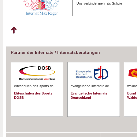
Uns verbindet mehr als Schule
Partner der Internate / Internatsberatungen
eliteschulen-des-sports.de
evangelische-internate.de
waldor
Eliteschulen des Sports
Evangelische Internate
Bund 
DOSB
Deutschland
Waldo