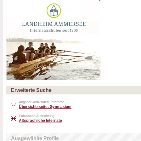
Erweiterte Suche
Angebot, Aktivitäten, Internate
Übersichtsseite: Gymnasium
Schulische Ausrichtung
Altsprachliche Internate
Ausgewählte Profile