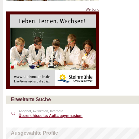
Werbung
Erweiterte Suche
Angebot, Aktivitäten, Internate
Übersichtsseite: Aufbaugymnasium
Ausgewählte Profile