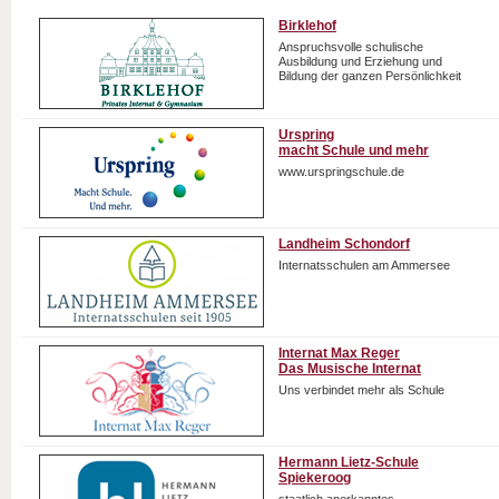
Birklehof
Anspruchsvolle schulische
Ausbildung und Erziehung und
Bildung der ganzen Persönlichkeit
Urspring
macht Schule und mehr
www.urspringschule.de
Landheim Schondorf
Internatsschulen am Ammersee
Internat Max Reger
Das Musische Internat
Uns verbindet mehr als Schule
Hermann Lietz-Schule
Spiekeroog