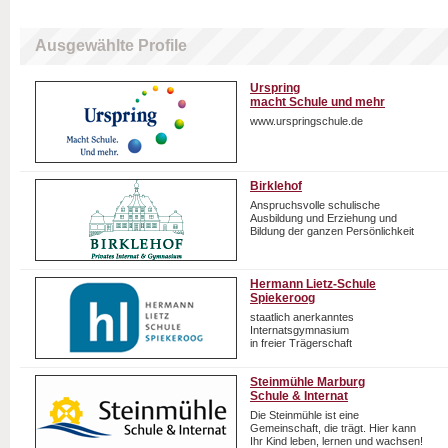
Ausgewählte Profile
Urspring
macht Schule und mehr
www.urspringschule.de
Birklehof
Anspruchsvolle schulische
Ausbildung und Erziehung und
Bildung der ganzen Persönlichkeit
Hermann Lietz-Schule
Spiekeroog
staatlich anerkanntes
Internatsgymnasium
in freier Trägerschaft
Steinmühle Marburg
Schule & Internat
Die Steinmühle ist eine
Gemeinschaft, die trägt. Hier kann
Ihr Kind leben, lernen und wachsen!