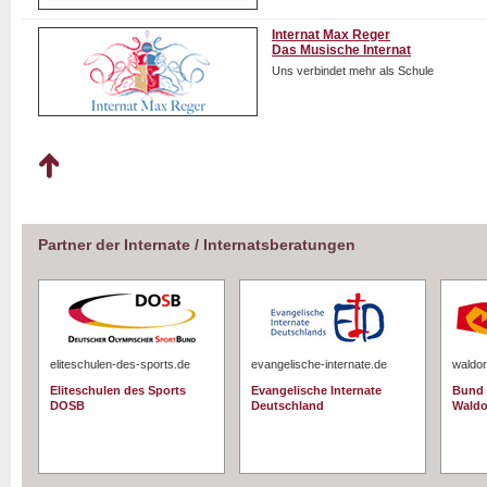
Internat Max Reger
Das Musische Internat
Uns verbindet mehr als Schule
Partner der Internate / Internatsberatungen
eliteschulen-des-sports.de
evangelische-internate.de
waldor
Eliteschulen des Sports
Evangelische Internate
Bund 
DOSB
Deutschland
Waldo