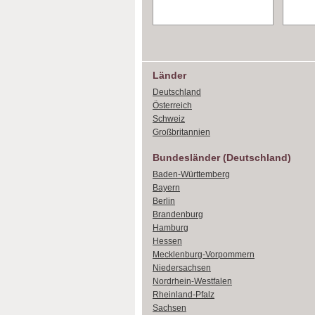
Länder
Deutschland
Österreich
Schweiz
Großbritannien
Bundesländer (Deutschland)
Baden-Württemberg
Bayern
Berlin
Brandenburg
Hamburg
Hessen
Mecklenburg-Vorpommern
Niedersachsen
Nordrhein-Westfalen
Rheinland-Pfalz
Sachsen