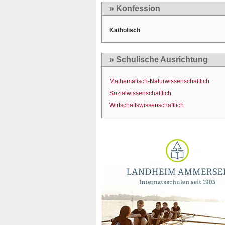
» Konfession
Katholisch
» Schulische Ausrichtung
Mathematisch-Naturwissenschaftlich
Sozialwissenschaftlich
Wirtschaftswissenschaftlich