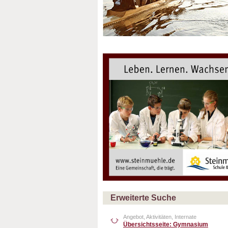
Erweiterte Suche
Angebot, Aktivitäten, Internate
Übersichtsseite: Gymnasium