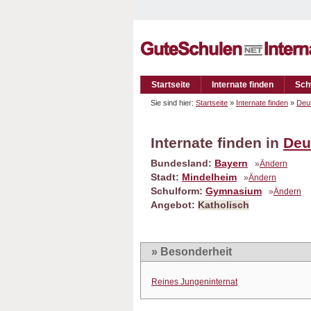
Startseite
Internate finden
Sch
Sie sind hier:
Startseite
»
Internate finden
»
Deu
Internate finden in
Deu
Bundesland:
Bayern
»
Ändern
Stadt:
Mindelheim
»
Ändern
Schulform:
Gymnasium
»
Ändern
Angebot:
Katholisch
» Besonderheit
Reines Jungeninternat