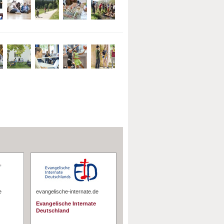
e
evangelische-internate.de
Evangelische Internate
Deutschland