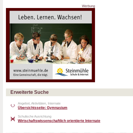
Werbung
Erweiterte Suche
Angebot, Aktivitäten, Internate
Übersichtsseite: Gymnasium
Schulische Ausrichtung
Wirtschaftswissenschaftlich orientierte Internate