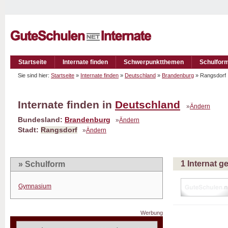
Startseite
Internate finden
Schwerpunktthemen
Schulfor
Sie sind hier:
Startseite
»
Internate finden
»
Deutschland
»
Brandenburg
» Rangsdor
Internate finden in
Deutschland
»
Ändern
Bundesland:
Brandenburg
»
Ändern
Stadt:
Rangsdorf
»
Ändern
1 Internat 
» Schulform
Gymnasium
Werbung