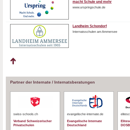
macht Schule und mehr
www.urspringschule.de
Landheim Schondorf
Internatsschulen am Ammersee
Partner der Internate / Internatsberatungen
swiss-schools.ch
evangelische-internate.de
elites
Verband Schweizerischer
Evangelische Internate
Elite
Privatschulen
Deutschland
DOSB