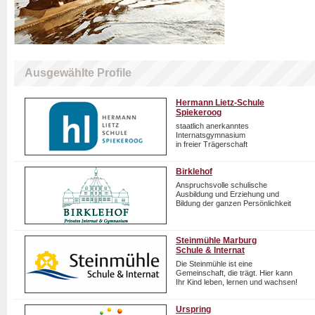
Ausgewählte Profile
Hermann Lietz-Schule
Spiekeroog
staatlich anerkanntes
Internatsgymnasium
in freier Trägerschaft
Birklehof
Anspruchsvolle schulische
Ausbildung und Erziehung und
Bildung der ganzen Persönlichkeit
Steinmühle Marburg
Schule & Internat
Die Steinmühle ist eine
Gemeinschaft, die trägt. Hier kann
Ihr Kind leben, lernen und wachsen!
Urspring