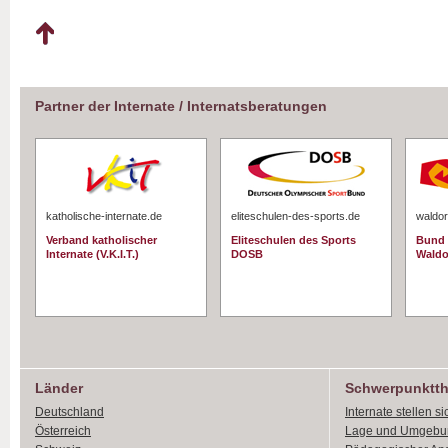
Partner der Internate / Internatsberatungen
katholische-internate.de
eliteschulen-des-sports.de
waldor
Verband katholischer
Eliteschulen des Sports
Bund 
Internate (V.K.I.T.)
DOSB
Waldo
Länder
Schwerpunktt
Deutschland
Internate stellen si
Österreich
Lage und Umgebu