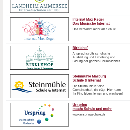
Internat Max Reger
Das Musische Internat
Uns verbindet mehr als Schule
Birklehof
Anspruchsvolle schulische
Ausbildung und Erziehung und
Bildung der ganzen Persönlichkeit
Steinmühle Marburg
Schule & Internat
Die Steinmühle ist eine
Gemeinschaft, die trägt. Hier kann
Ihr Kind leben, lernen und wachsen!
Urspring
macht Schule und mehr
www.urspringschule.de