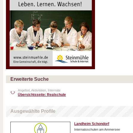
Erweiterte Suche
Angebot, Aktivitäten, Internate
Übersichtsseite: Realschule
Ausgewählte Profile
Landheim Schondorf
Internatsschulen am Ammersee