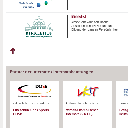
Birklehof
Anspruchsvolle schulische
Ausbildung und Erziehung und
Bildung der ganzen Persönlichkeit
Partner der Internate / Internatsberatungen
eliteschulen-des-sports.de
katholische-internate.de
evange
Eliteschulen des Sports
Verband katholischer
Evang
DOSB
Internate (V.K.I.T.)
Deuts