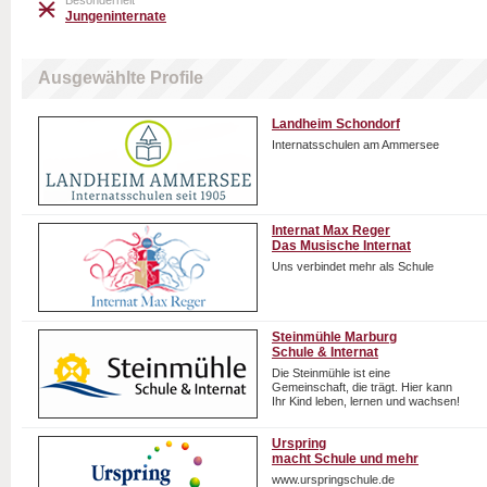
Besonderheit
Jungeninternate
Ausgewählte Profile
Landheim Schondorf
Internatsschulen am Ammersee
Internat Max Reger
Das Musische Internat
Uns verbindet mehr als Schule
Steinmühle Marburg
Schule & Internat
Die Steinmühle ist eine
Gemeinschaft, die trägt. Hier kann
Ihr Kind leben, lernen und wachsen!
Urspring
macht Schule und mehr
www.urspringschule.de