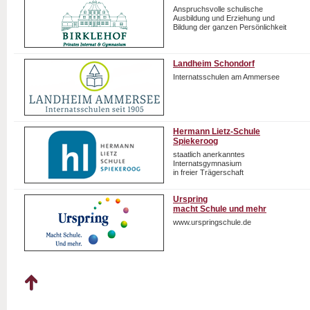
Anspruchsvolle schulische
Ausbildung und Erziehung und
Bildung der ganzen Persönlichkeit
Landheim Schondorf
Internatsschulen am Ammersee
Hermann Lietz-Schule
Spiekeroog
staatlich anerkanntes
Internatsgymnasium
in freier Trägerschaft
Urspring
macht Schule und mehr
www.urspringschule.de