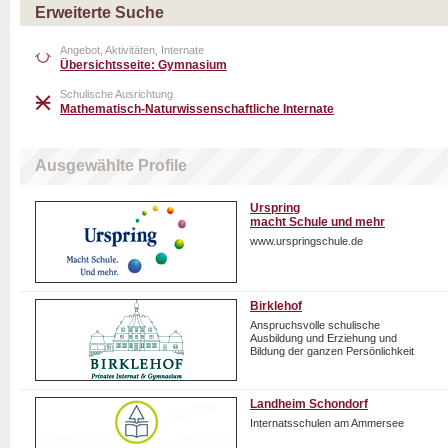
Erweiterte Suche
Angebot, Aktivitäten, Internate
Übersichtsseite: Gymnasium
Schulische Ausrichtung
Mathematisch-Naturwissenschaftliche Internate
Ausgewählte Profile
Urspring
macht Schule und mehr
www.urspringschule.de
Birklehof
Anspruchsvolle schulische
Ausbildung und Erziehung und
Bildung der ganzen Persönlichkeit
Landheim Schondorf
Internatsschulen am Ammersee