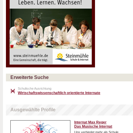
Erweiterte Suche
Schulische Ausrichtung
Wirtschaftswissenschaftlich orientierte Internate
Ausgewählte Profile
Internat Max Reger
Das Musische Internat
Uns verbindet mehr als Schule