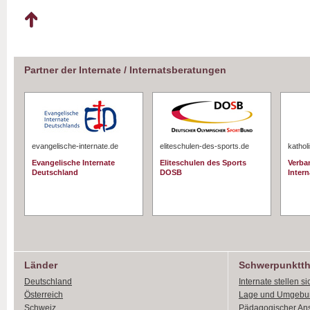
Partner der Internate / Internatsberatungen
evangelische-internate.de
eliteschulen-des-sports.de
kathol
Evangelische Internate
Eliteschulen des Sports
Verba
Deutschland
DOSB
Intern
Länder
Schwerpunktt
Deutschland
Internate stellen si
Österreich
Lage und Umgebu
Schweiz
Pädagogischer An