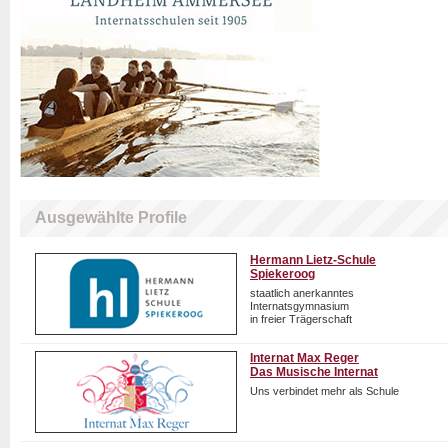
Ausgewählte Profile
Hermann Lietz-Schule
Spiekeroog
staatlich anerkanntes
Internatsgymnasium
in freier Trägerschaft
Internat Max Reger
Das Musische Internat
Uns verbindet mehr als Schule