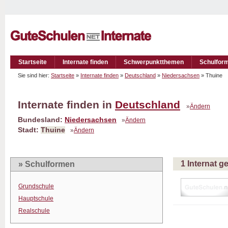
Startseite
Internate finden
Schwerpunktthemen
Schulfor
Sie sind hier:
Startseite
»
Internate finden
»
Deutschland
»
Niedersachsen
» Thuine
Internate finden in
Deutschland
»
Ändern
Bundesland:
Niedersachsen
»
Ändern
Stadt:
Thuine
»
Ändern
1 Internat 
» Schulformen
Grundschule
Hauptschule
Realschule