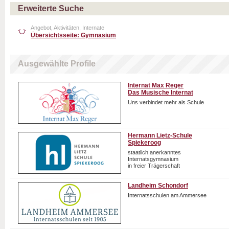
Erweiterte Suche
Angebot, Aktivitäten, Internate
Übersichtsseite: Gymnasium
Ausgewählte Profile
Internat Max Reger
Das Musische Internat
Uns verbindet mehr als Schule
Hermann Lietz-Schule
Spiekeroog
staatlich anerkanntes
Internatsgymnasium
in freier Trägerschaft
Landheim Schondorf
Internatsschulen am Ammersee