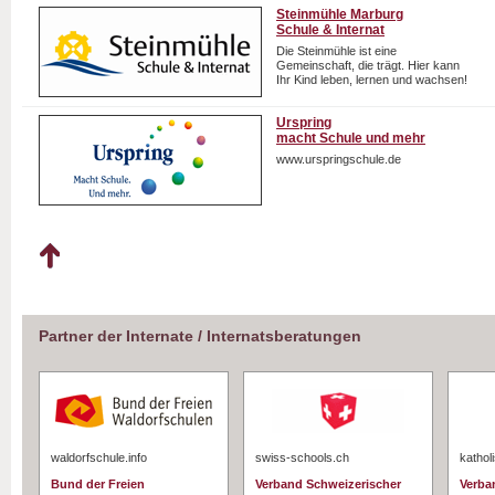
Steinmühle Marburg
Schule & Internat
Die Steinmühle ist eine
Gemeinschaft, die trägt. Hier kann
Ihr Kind leben, lernen und wachsen!
Urspring
macht Schule und mehr
www.urspringschule.de
Partner der Internate / Internatsberatungen
waldorfschule.info
swiss-schools.ch
kathol
Bund der Freien
Verband Schweizerischer
Verba