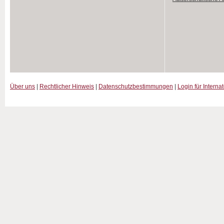
Über uns
|
Rechtlicher Hinweis
|
Datenschutzbestimmungen
|
Login für Interna