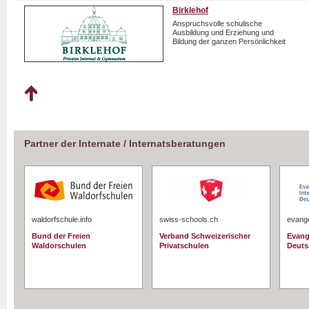
Birklehof
Anspruchsvolle schulische
Ausbildung und Erziehung und
Bildung der ganzen Persönlichkeit
Partner der Internate / Internatsberatungen
waldorfschule.info
swiss-schools.ch
evange
Bund der Freien
Verband Schweizerischer
Evang
Waldorschulen
Privatschulen
Deuts