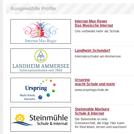
Ausgewählte Profile
Internat Max Reger
Das Musische Internat
Uns verbindet mehr als Schule
Landheim Schondorf
Internatsschulen am Ammersee
Urspring
macht Schule und mehr
www.urspringschule.de
Steinmühle Marburg
Schule & Internat
Die Steinmühle ist eine
Gemeinschaft, die trägt. Hier kann
Ihr Kind leben, lernen und wachsen!