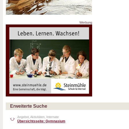
Werbung
Erweiterte Suche
Angebot, Aktivitäten, Internate
Übersichtsseite: Gymnasium