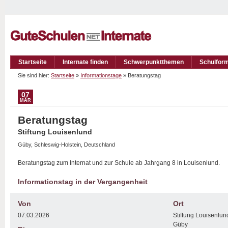
Startseite
Internate finden
Schwerpunktthemen
Schulfor
Sie sind hier:
Startseite
»
Informationstage
» Beratungstag
07
MÄR
Beratungstag
Stiftung Louisenlund
Güby, Schleswig-Holstein, Deutschland
Beratungstag zum Internat und zur Schule ab Jahrgang 8 in Louisenlund.
Informationstag in der Vergangenheit
Von
Ort
07.03.2026
Stiftung Louisenlun
Güby