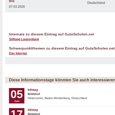
Bis
Deutschland
07.03.2026
Internate zu diesem Eintrag auf GuteSchulen.net
Stiftung Louisenlund
Schwerpunktthemen zu diesem Eintrag auf GuteSchulen.net
Das Internat
Diese Informationstage könnten Sie auch interessiere
05
Infotag
Birklehof
Hinterzarten, Baden-Württemberg, Deutschland
Juni
17
Infotag
Birklehof