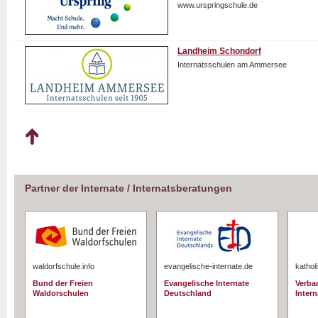
www.urspringschule.de
Landheim Schondorf
Internatsschulen am Ammersee
Partner der Internate / Internatsberatungen
waldorfschule.info
evangelische-internate.de
kathol
Bund der Freien
Evangelische Internate
Verba
Waldorschulen
Deutschland
Intern