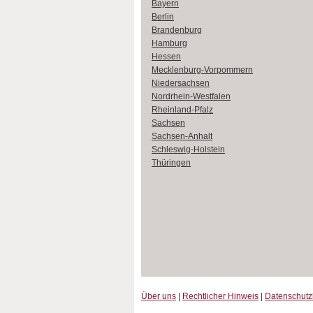
Bayern
Berlin
Brandenburg
Hamburg
Hessen
Mecklenburg-Vorpommern
Niedersachsen
Nordrhein-Westfalen
Rheinland-Pfalz
Sachsen
Sachsen-Anhalt
Schleswig-Holstein
Thüringen
Über uns
|
Rechtlicher Hinweis
|
Datenschut