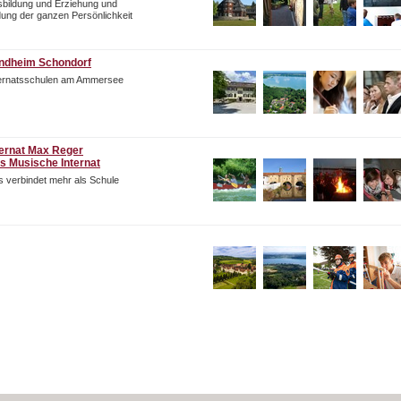
bildung und Erziehung und
dung der ganzen Persönlichkeit
ndheim Schondorf
ternatsschulen am Ammersee
ternat Max Reger
s Musische Internat
 verbindet mehr als Schule