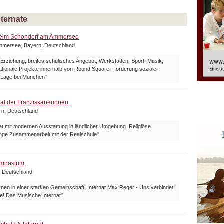
nternate
heim Schondorf am Ammersee
mmersee, Bayern, Deutschland
 Erziehung, breites schulisches Angebot, Werkstätten, Sport, Musik,
nationale Projekte innerhalb von Round Square, Förderung sozialer
Lage bei München"
at der Franziskanerinnen
ern, Deutschland
nat mit modernen Ausstattung in ländlicher Umgebung. Religiöse
enge Zusammenarbeit mit der Realschule"
ymnasium
, Deutschland
nen in einer starken Gemeinschaft! Internat Max Reger - Uns verbindet
e! Das Musische Internat"