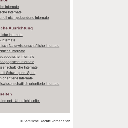
sion
che Internate
sche Internate
onell nicht gebundene Internate
sche Ausrichtung
liche Internate
 Internate
isch-Naturwissenschaftliche Internate
hliche Internate
dagogische Internate
dagogische Internate
ssenschaftliche Internate
e mit Schwerpunkt Sport
 orientierte Internate
tswissenschaftlich orientierte Internate
seiten
len.net - Übersichtsseite.
© Sämtliche Rechte vorbehalten