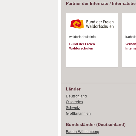
Partner der Internate / Internatsb
waldorfschule.info
katholi
Bund der Freien
Verban
Waldorschulen
Interna
Länder
Deutschland
Österreich
Schweiz
Großbritannien
Bundesländer (Deutschland)
Baden-Württemberg