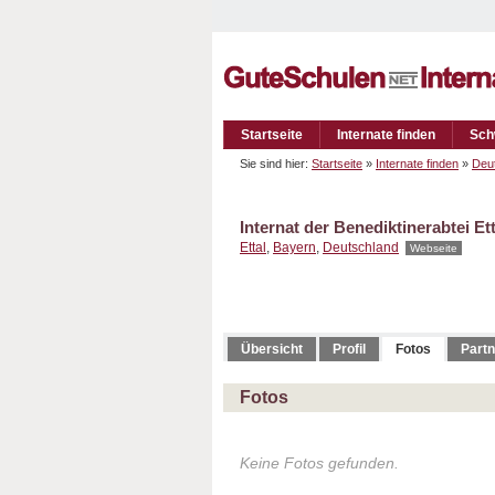
Startseite
Internate finden
Sch
Sie sind hier:
Startseite
»
Internate finden
»
Deu
Internat der Benediktinerabtei Ett
Ettal
,
Bayern
,
Deutschland
Webseite
Übersicht
Profil
Fotos
Partn
Fotos
Keine Fotos gefunden.