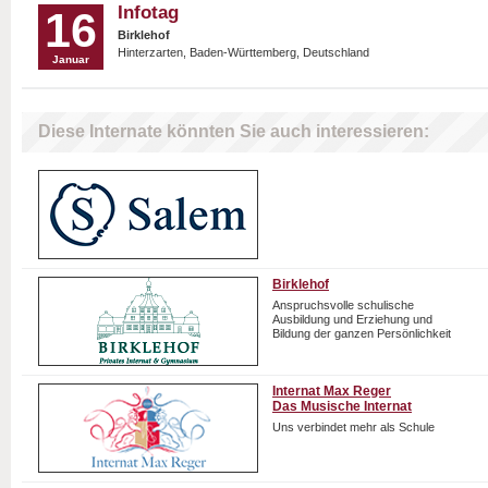
Infotag
16
Birklehof
Hinterzarten, Baden-Württemberg, Deutschland
Januar
Diese Internate könnten Sie auch interessieren:
Birklehof
Anspruchsvolle schulische
Ausbildung und Erziehung und
Bildung der ganzen Persönlichkeit
Internat Max Reger
Das Musische Internat
Uns verbindet mehr als Schule