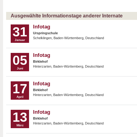
Ausgewählte Informationstage anderer Internate
Infotag
31
Urspringschule
Schelklingen, Baden-Württemberg, Deutschland
Januar
Infotag
05
Birklehof
Hinterzarten, Baden-Württemberg, Deutschland
Juni
Infotag
17
Birklehof
Hinterzarten, Baden-Württemberg, Deutschland
April
Infotag
13
Birklehof
Hinterzarten, Baden-Württemberg, Deutschland
März