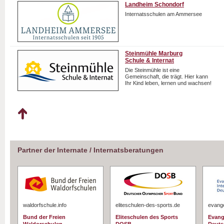
Landheim Schondorf
Internatsschulen am Ammersee
Steinmühle Marburg
Schule & Internat
Die Steinmühle ist eine
Gemeinschaft, die trägt. Hier kann
Ihr Kind leben, lernen und wachsen!
Partner der Internate / Internatsberatungen
waldorfschule.info
eliteschulen-des-sports.de
evange
Bund der Freien
Eliteschulen des Sports
Evang