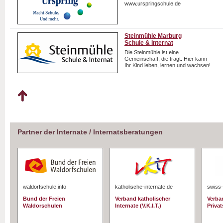
www.urspringschule.de
Steinmühle Marburg
Schule & Internat
Die Steinmühle ist eine
Gemeinschaft, die trägt. Hier kann
Ihr Kind leben, lernen und wachsen!
Partner der Internate / Internatsberatungen
waldorfschule.info
katholische-internate.de
swiss-
Bund der Freien
Verband katholischer
Verba
Waldorschulen
Internate (V.K.I.T.)
Priva