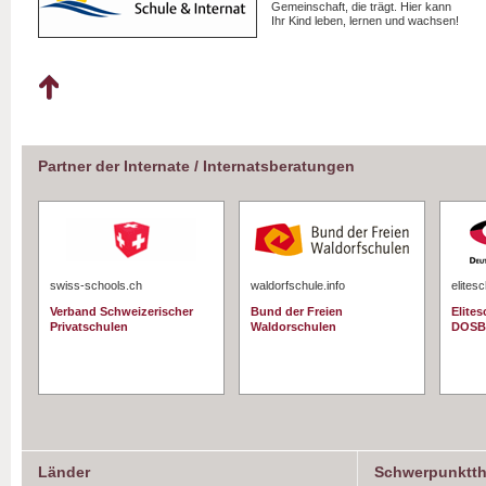
Gemeinschaft, die trägt. Hier kann
Ihr Kind leben, lernen und wachsen!
Partner der Internate / Internatsberatungen
swiss-schools.ch
waldorfschule.info
elites
Verband Schweizerischer
Bund der Freien
Elite
Privatschulen
Waldorschulen
DOSB
Länder
Schwerpunktt