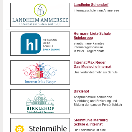
Landheim Schondorf
Internatsschulen am Ammersee
Hermann Lietz-Schule
Spiekeroog
staatlich anerkanntes
Internatsgymnasium
in freier Trägerschaft
Internat Max Reger
Das Musische Internat
Uns verbindet mehr als Schule
Birklehof
Anspruchsvolle schulische
Ausbildung und Erziehung und
Bildung der ganzen Persönlichkeit
Steinmühle Marburg
Schule & Internat
Die Steinmühle ist eine