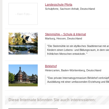
Landesschule Pforta
Schulpforte, Sachsen-Anhalt, Deutschland
Steinmühle – Schule & Internat
Marburg, Hessen, Deutschland
"Die Steinmühle ist ein idyllisches Stadtinternat mit 
Kindern einen Lebens- und Bildungsraum, in dem sie
fröhlichen Menschen entwickeln. "
Birklehof
Hinterzarten, Baden-Württemberg, Deutschland
"Das private Internatsgymnasium Birklehof verknüpf
Ausbildung mit einer umfassenden Erziehung und Bil
Diese Internate könnten Sie auch interessieren: