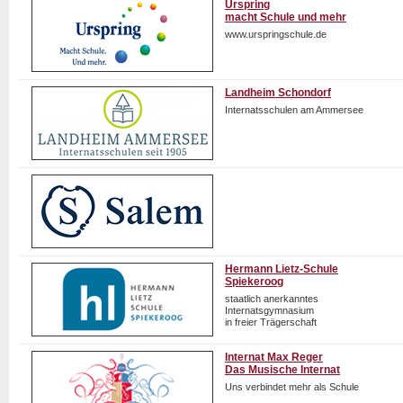
Urspring
macht Schule und mehr
www.urspringschule.de
Landheim Schondorf
Internatsschulen am Ammersee
Hermann Lietz-Schule
Spiekeroog
staatlich anerkanntes
Internatsgymnasium
in freier Trägerschaft
Internat Max Reger
Das Musische Internat
Uns verbindet mehr als Schule