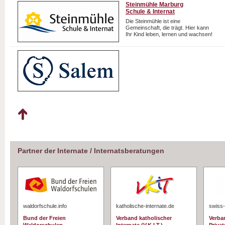
Steinmühle Marburg
Schule & Internat
Die Steinmühle ist eine
Gemeinschaft, die trägt. Hier kann
Ihr Kind leben, lernen und wachsen!
Partner der Internate / Internatsberatungen
waldorfschule.info
katholische-internate.de
swiss-
Bund der Freien
Verband katholischer
Verba