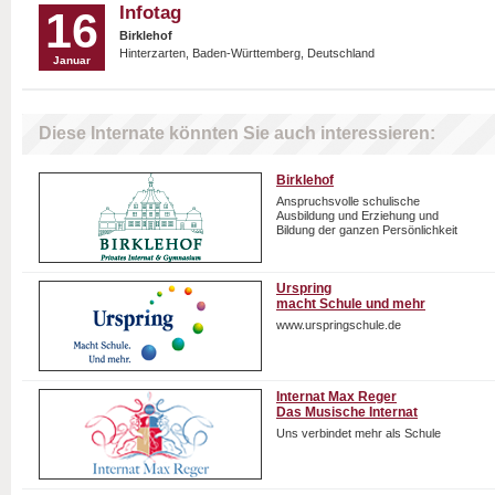
Infotag
16
Birklehof
Hinterzarten, Baden-Württemberg, Deutschland
Januar
Diese Internate könnten Sie auch interessieren:
Birklehof
Anspruchsvolle schulische
Ausbildung und Erziehung und
Bildung der ganzen Persönlichkeit
Urspring
macht Schule und mehr
www.urspringschule.de
Internat Max Reger
Das Musische Internat
Uns verbindet mehr als Schule