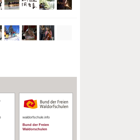
e
waldorfschule.info
Bund der Freien
Waldorschulen