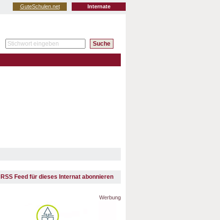
GuteSchulen.net
Internate
RSS Feed für dieses Internat abonnieren
Werbung