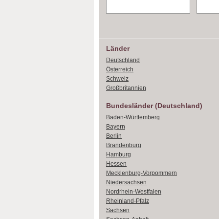
Länder
Deutschland
Österreich
Schweiz
Großbritannien
Bundesländer (Deutschland)
Baden-Württemberg
Bayern
Berlin
Brandenburg
Hamburg
Hessen
Mecklenburg-Vorpommern
Niedersachsen
Nordrhein-Westfalen
Rheinland-Pfalz
Sachsen